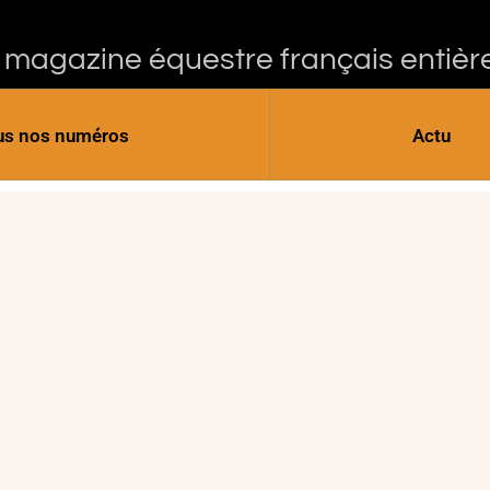
 magazine équestre français entièr
us nos numéros
Actu