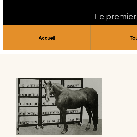
Le premier
Accueil
To