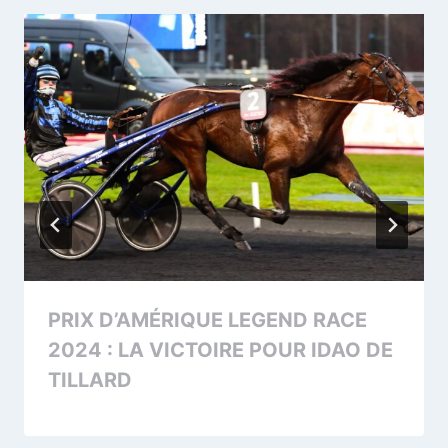
PRIX D’AMÉRIQUE LEGEND RACE
2024 : LA VICTOIRE POUR IDAO DE
TILLARD