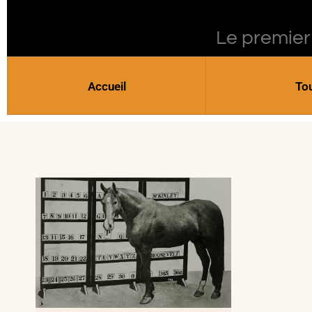
Le premier
Accueil
To