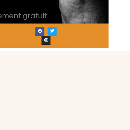
ement gratuit