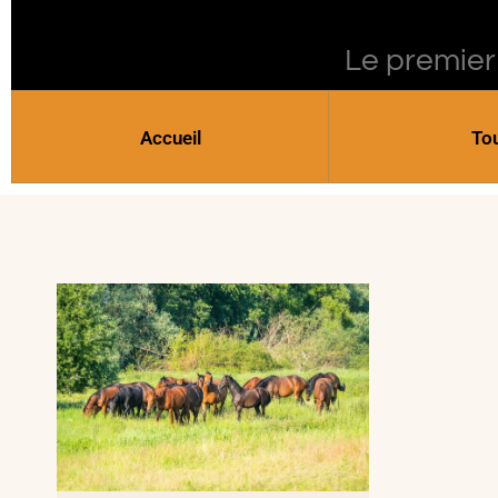
Le premier
Accueil
To