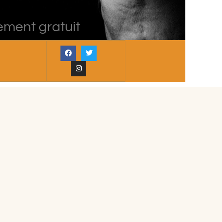
ement gratuit