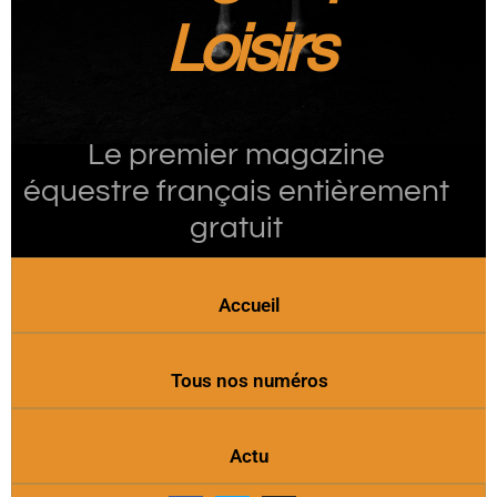
Loisirs
Le premier magazine
équestre français entièrement
gratuit
Accueil
Tous nos numéros
Actu