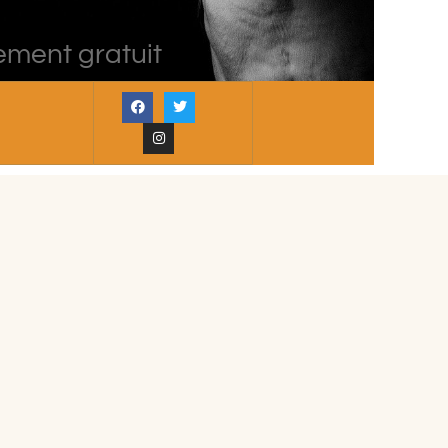
ement gratuit