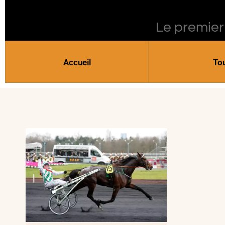
Le premier
Accueil
To