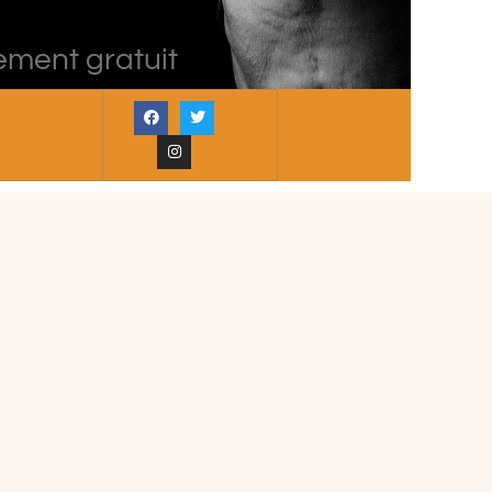
ement gratuit