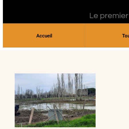
Le premier
Accueil
To