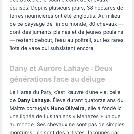
épuisés. Depuis plusieurs jours, 38 hectares de
terres nourricières ont été engloutis. Au milieu
de ce paysage de fin du monde, 80 chevaux —
dont des juments pleines et de jeunes poulains
— restent debout, l’eau au poitrail, sur les rares
îlots de vase qui subsistent encore.
Dany et Aurore Lahaye : Deux
générations face au déluge
Le Haras du Paty, c’est l’œuvre d’une vie, celle
de
Dany Lahaye
. Élève durant quatorze ans du
Maître portugais
Nuno Oliveira
, elle a fondé ici
une lignée de Lusitaniens « Menezes » unique
au monde. Ses chevaux ne sont pas de simples
montures ; ce sont des artistes, façonnés par