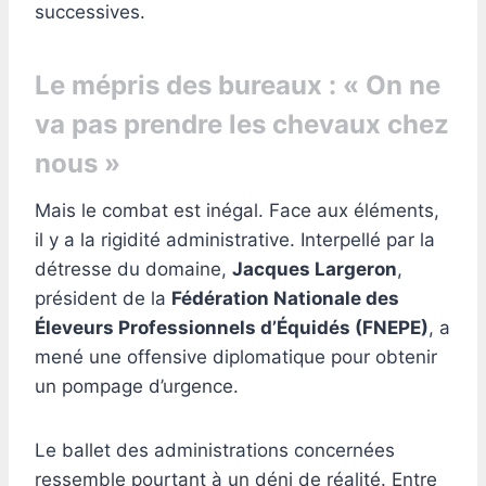
successives.
Le mépris des bureaux : « On ne
va pas prendre les chevaux chez
nous »
Mais le combat est inégal. Face aux éléments,
il y a la rigidité administrative. Interpellé par la
détresse du domaine,
Jacques Largeron
,
président de la
Fédération Nationale des
Éleveurs Professionnels d’Équidés (FNEPE)
, a
mené une offensive diplomatique pour obtenir
un pompage d’urgence.
Le ballet des administrations concernées
ressemble pourtant à un déni de réalité. Entre