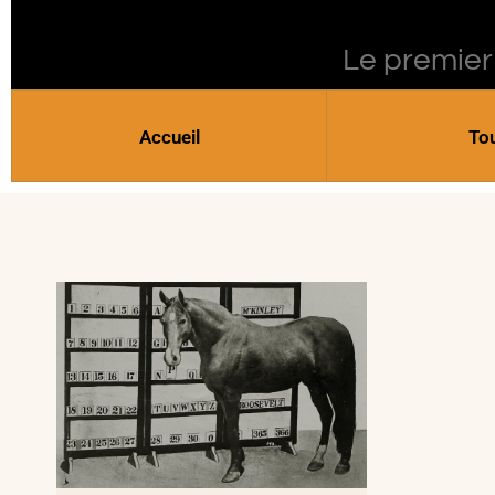
Le premier
Accueil
To