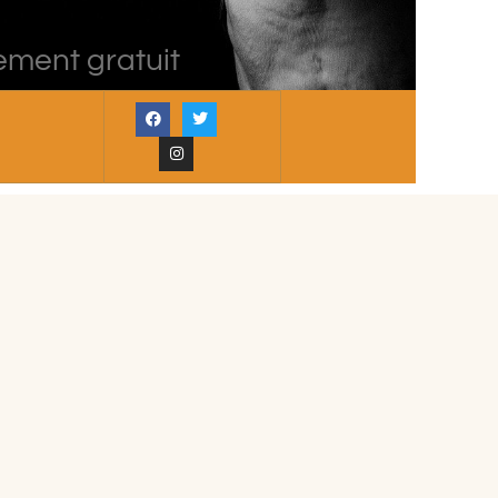
ement gratuit