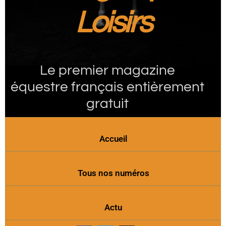
Loisirs
Le premier magazine
équestre français entièrement
gratuit
Accueil
Tous nos numéros
Actu