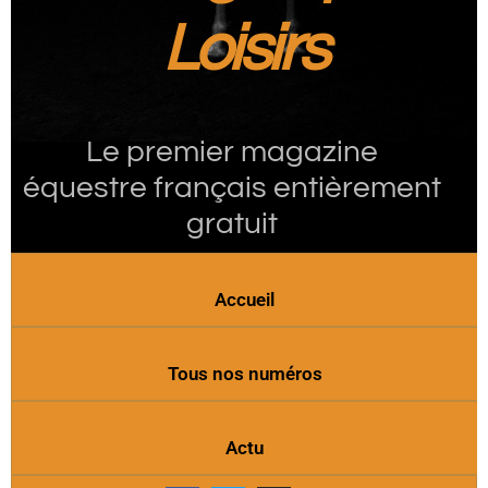
Loisirs
Le premier magazine
équestre français entièrement
gratuit
Accueil
Tous nos numéros
Actu