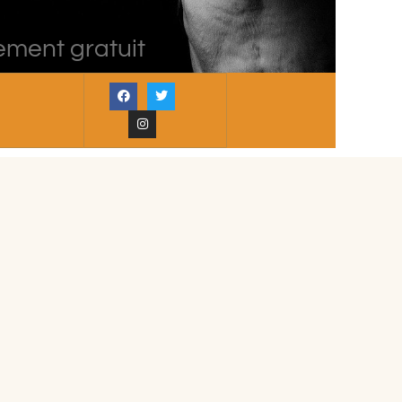
ement gratuit