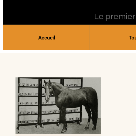
Le premier
Accueil
To