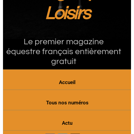
Loisirs
Le premier magazine
équestre français entièrement
gratuit
Accueil
Tous nos numéros
Actu