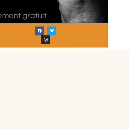
ement gratuit