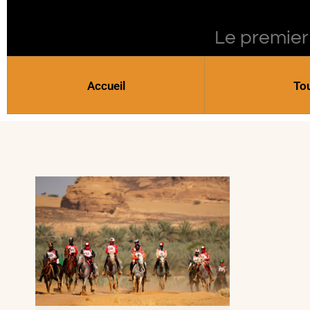
Le premier
Accueil
To