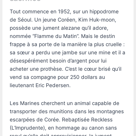
Tout commence en 1952, sur un hippodrome
de Séoul. Un jeune Coréen, Kim Huk-moon,
possède une jument alezane qu’il adore,
nommée “Flamme du Matin”. Mais le destin
frappe à sa porte de la manière la plus cruelle :
sa sœur a perdu une jambe sur une mine et il a
désespérément besoin d’argent pour lui
acheter une prothèse. C’est le cœur brisé qu’il
vend sa compagne pour 250 dollars au
lieutenant Eric Pedersen.
Les Marines cherchent un animal capable de
transporter des munitions dans les montagnes
escarpées de Corée. Rebaptisée Reckless
(L’Imprudente), en hommage au canon sans
recul qu’elle doit approvisionner, la jument