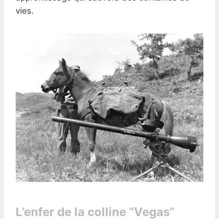
vies.
L’enfer de la colline “Vegas”