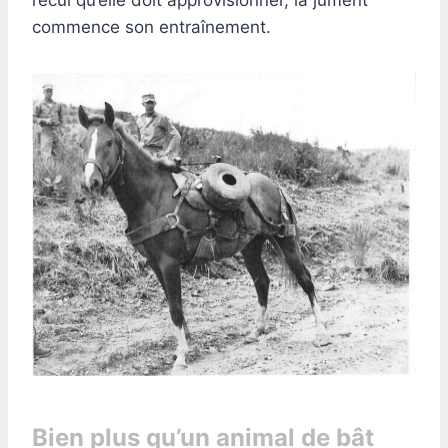
commence son entraînement.
Bien plus qu’un animal de bât