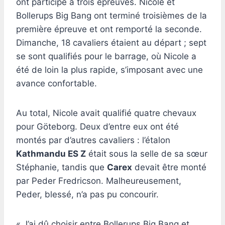
ont participé à trois épreuves. Nicole et
Bollerups Big Bang ont terminé troisièmes de la
première épreuve et ont remporté la seconde.
Dimanche, 18 cavaliers étaient au départ ; sept
se sont qualifiés pour le barrage, où Nicole a
été de loin la plus rapide, s’imposant avec une
avance confortable.
Au total, Nicole avait qualifié quatre chevaux
pour Göteborg. Deux d’entre eux ont été
montés par d’autres cavaliers : l’étalon
Kathmandu ES Z
était sous la selle de sa sœur
Stéphanie, tandis que
Carex
devait être monté
par Peder Fredricson. Malheureusement,
Peder, blessé, n’a pas pu concourir.
« J’ai dû choisir entre Bollerups Big Bang et