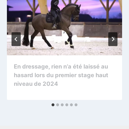
En dressage, rien n’a été laissé au
hasard lors du premier stage haut
niveau de 2024