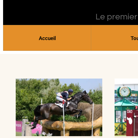
Le premier
Accueil
To