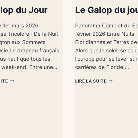
lop du Jour
Le Galop du jo
 1er mars 2026
Panorama Complet du S
se Tricolore : De la Nuit
février 2026 Entre Nuits
ngton aux Sommets
Floridiennes et Terres de
sie Le drapeau français
Alors que le soleil se cou
plus haut que tous les
l’Europe pour se lever sur
e week-end. Entre une…
carrières de Floride,…
UITE
LIRE LA SUITE