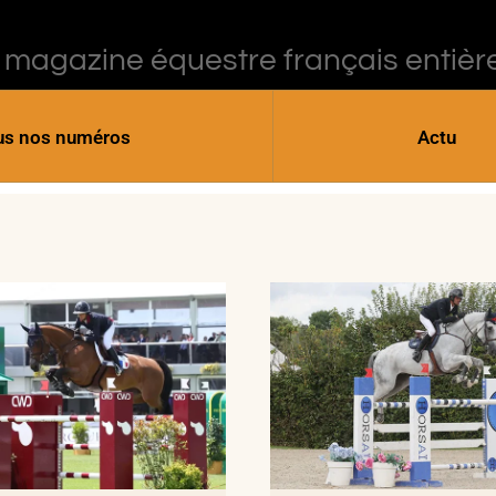
 magazine équestre français entièr
us nos numéros
Actu