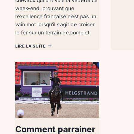
chevaux qui ont volé la vedette ce
week-end, prouvant que
l’excellence française n’est pas un
vain mot lorsqu’il s’agit de croiser
le fer sur un terrain de complet.
LIRE LA SUITE
Comment parrainer