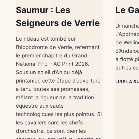
Saumur : Les
Le Ga
Seigneurs de Verrie
Dimanche
L’Apothéo
Le rideau est tombé sur
de Welli
l’hippodrome de Verrie, refermant
d’Andalou
le premier chapitre du Grand
a flotté 
National FFE – AC Print 2026.
autres c
Sous un soleil d’Anjou déjà
printanier, cette étape d’ouverture
LIRE LA S
a tenu toutes ses promesses,
mêlant la rigueur de la tradition
équestre aux sauts
technologiques les plus pointus. Si
les cavaliers sont les chefs
d’orchestre, ce sont bien les