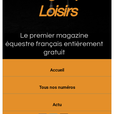
Loisirs
Le premier magazine
équestre français entièrement
gratuit
Accueil
Tous nos numéros
Actu