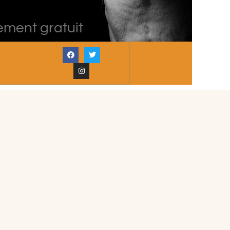
ement gratuit