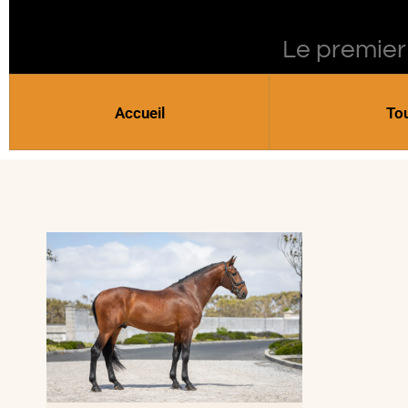
Le premier
Accueil
To