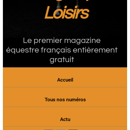
Loisirs
Le premier magazine
équestre français entièrement
gratuit
Accueil
Tous nos numéros
Actu