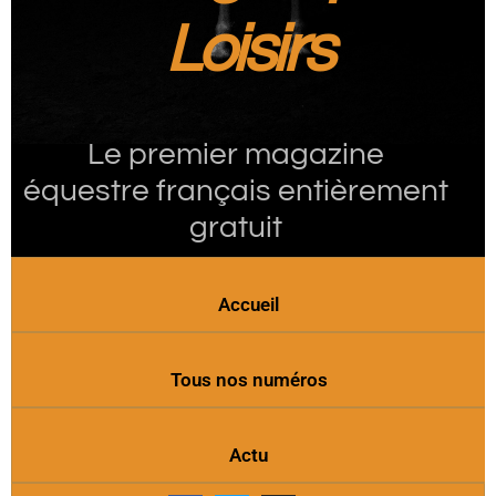
Loisirs
Le premier magazine
équestre français entièrement
gratuit
Accueil
Tous nos numéros
Actu