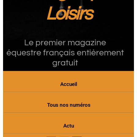
Loisirs
Le premier magazine
équestre français entièrement
gratuit
Accueil
Tous nos numéros
Actu