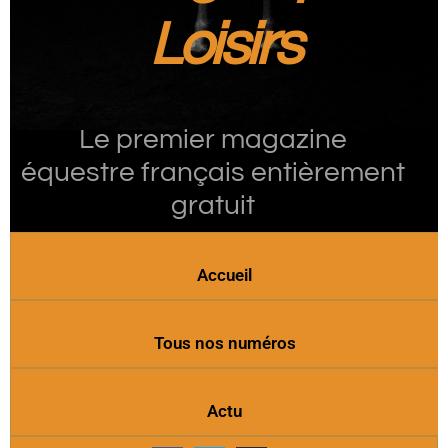
Loisirs
Le premier magazine
équestre français entièrement
gratuit
Accueil
Tous nos numéros
Actu