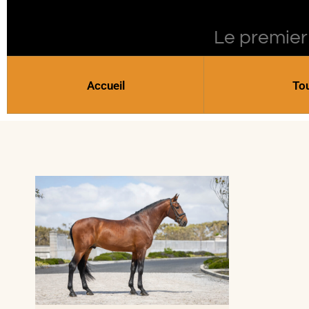
Le premier
Accueil
To