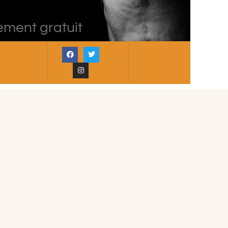
ement gratuit