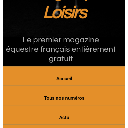
Loisirs
Le premier magazine
équestre français entièrement
gratuit
Accueil
Tous nos numéros
Actu