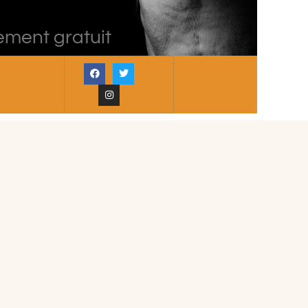
ement gratuit