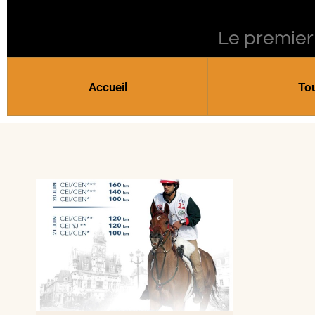
Le premier
Accueil
To