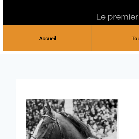
Le premier
Accueil
To