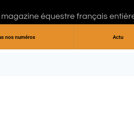
 magazine équestre français entièr
us nos numéros
Actu