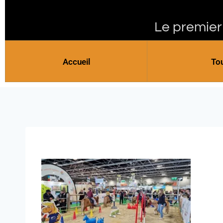
Le premier
Accueil
To