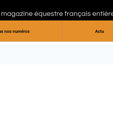
 magazine équestre français entièr
us nos numéros
Actu