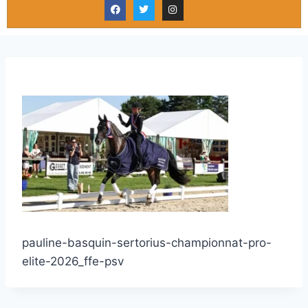
pauline-basquin-sertorius-championnat-pro-
elite-2026_ffe-psv