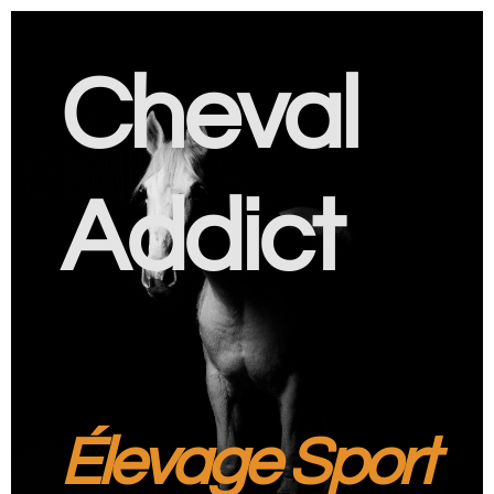
Cheval
Addict
Élevage Sport