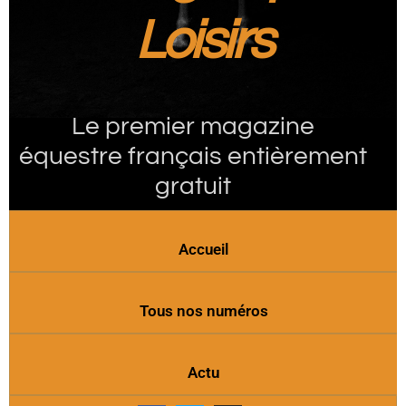
Loisirs
Le premier magazine
équestre français entièrement
gratuit
Accueil
Tous nos numéros
Actu