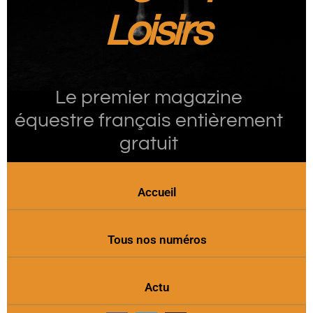
Loisirs
Le premier magazine
équestre français entièrement
gratuit
Accueil
Tous nos numéros
Actu