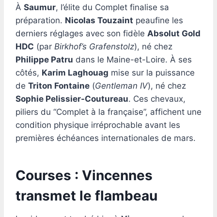
À
Saumur
, l’élite du Complet finalise sa
préparation.
Nicolas Touzaint
peaufine les
derniers réglages avec son fidèle
Absolut Gold
HDC
(par
Birkhof’s Grafenstolz
), né chez
Philippe Patru
dans le Maine-et-Loire. À ses
côtés,
Karim Laghouag
mise sur la puissance
de
Triton Fontaine
(
Gentleman IV
), né chez
Sophie Pelissier-Coutureau
. Ces chevaux,
piliers du “Complet à la française”, affichent une
condition physique irréprochable avant les
premières échéances internationales de mars.
Courses : Vincennes
transmet le flambeau