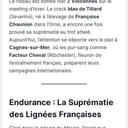
Le rideau est tombé hier à
Vincennes
sur le
meeting d’hiver. Le crack
Idao de Tillard
(
Severino
), né à l’élevage de
Françoise
Chaunion
dans l’Orne, a encore une fois
prouvé sa suprématie au trot attelé.
Aujourd’hui, l’attention se déporte vers le plat à
Cagnes-sur-Mer
, où les pur-sang comme
Facteur Cheval
(
Ribchester
), fleuron de
l’entraînement français, préparent leurs
campagnes internationales.
Endurance : La Suprématie
des Lignées Françaises