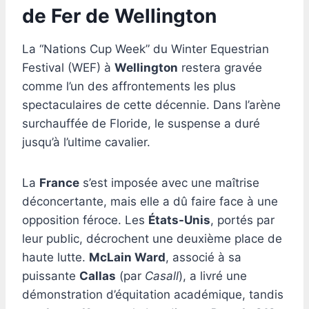
de Fer de Wellington
La “Nations Cup Week” du Winter Equestrian
Festival (WEF) à
Wellington
restera gravée
comme l’un des affrontements les plus
spectaculaires de cette décennie. Dans l’arène
surchauffée de Floride, le suspense a duré
jusqu’à l’ultime cavalier.
La
France
s’est imposée avec une maîtrise
déconcertante, mais elle a dû faire face à une
opposition féroce. Les
États-Unis
, portés par
leur public, décrochent une deuxième place de
haute lutte.
McLain Ward
, associé à sa
puissante
Callas
(par
Casall
), a livré une
démonstration d’équitation académique, tandis