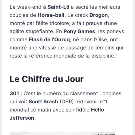
Le week-end à
Saint-Lô
a sacré les meilleurs
couples de
Horse-ball
. Le crack
Drogon
,
monté par l’élite tricolore, a fait preuve d’une
agilité stupéfiante. En
Pony Games
, les poneys
comme
Flash de l’Ourcq
, né dans l’Oise, ont
montré une vitesse de passage de témoins qui
reste la référence mondiale de la discipline.
Le Chiffre du Jour
301
: C’est le numéro du classement Longines
qui voit
Scott Brash
(GBR) redevenir n°1
mondial ce matin avec son fidèle
Hello
Jefferson
.