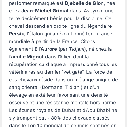
performer remarqué est
Djebelle de Gion
, née
chez
Jean-Michel Grimal
dans l’Aveyron, une
terre décidément bénie pour la discipline. Ce
cheval descend en droite ligne du légendaire
Persik
, l’étalon qui a révolutionné l’endurance
mondiale à partir de la France. Citons
également
E l’Aurore
(par
Tidjani
), né chez la
famille Mignot
dans l’Allier, dont la
récupération cardiaque a impressionné tous les
vétérinaires au dernier “vet gate”. La force de
ces chevaux réside dans un mélange unique de
sang oriental (Dormane, Tidjani) et d’un
élevage en extérieur favorisant une densité
osseuse et une résistance mentale hors norme.
Les écuries royales de Dubaï et d’Abu Dhabi ne
s’y trompent pas : 80% des chevaux classés
dans le Top 10 mondial de ce mois sont nés en