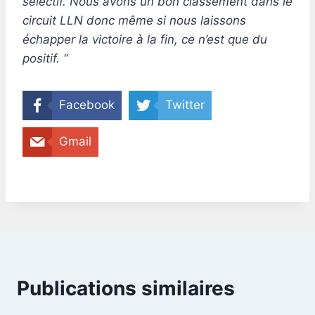
sélectif. Nous avons un bon classement dans le
circuit LLN donc même si nous laissons
échapper la victoire à la fin, ce n’est que du
positif. “
Facebook
Twitter
Gmail
Publications similaires