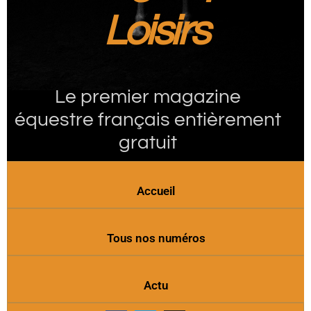
Loisirs
Le premier magazine
équestre français entièrement
gratuit
Accueil
Tous nos numéros
Actu