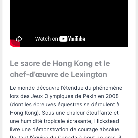
Le sacre de Hong Kong et le
chef-d’œuvre de Lexington
Le monde découvre l’étendue du phénomène
lors des Jeux Olympiques de Pékin en 2008
(dont les épreuves équestres se déroulent à
Hong Kong). Sous une chaleur étouffante et
une humidité tropicale écrasante, Hickstead
livre une démonstration de courage absolue.
Portant l’équipe du Canada à bout de bras, il