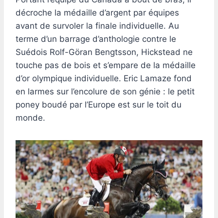
décroche la médaille d’argent par équipes
avant de survoler la finale individuelle. Au
terme d’un barrage d’anthologie contre le
Suédois Rolf-Göran Bengtsson, Hickstead ne
touche pas de bois et s’empare de la médaille
d’or olympique individuelle. Eric Lamaze fond
en larmes sur l’encolure de son génie : le petit
poney boudé par l’Europe est sur le toit du
monde.