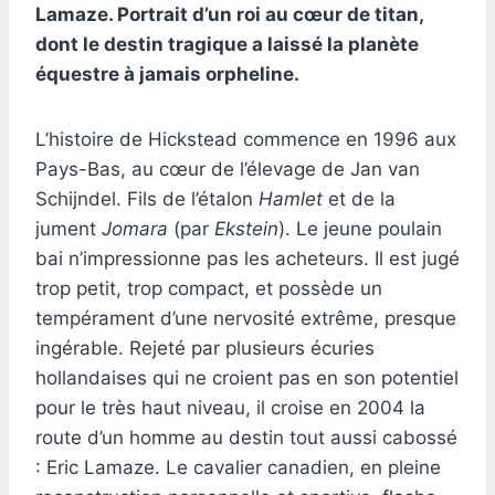
Lamaze. Portrait d’un roi au cœur de titan,
dont le destin tragique a laissé la planète
équestre à jamais orpheline.
L’histoire de Hickstead commence en 1996 aux
Pays-Bas, au cœur de l’élevage de Jan van
Schijndel. Fils de l’étalon
Hamlet
et de la
jument
Jomara
(par
Ekstein
). Le jeune poulain
bai n’impressionne pas les acheteurs. Il est jugé
trop petit, trop compact, et possède un
tempérament d’une nervosité extrême, presque
ingérable. Rejeté par plusieurs écuries
hollandaises qui ne croient pas en son potentiel
pour le très haut niveau, il croise en 2004 la
route d’un homme au destin tout aussi cabossé
: Eric Lamaze. Le cavalier canadien, en pleine