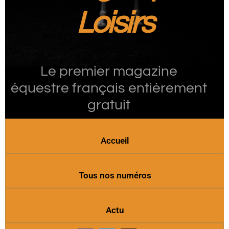
Loisirs
Le premier magazine
équestre français entièrement
gratuit
Accueil
Tous nos numéros
Actu