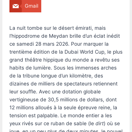
Gmail
La nuit tombe sur le désert émirati, mais
l’hippodrome de Meydan brille d’un éclat inédit
ce samedi 28 mars 2026. Pour marquer la
trentième édition de la Dubai World Cup, le plus
grand théâtre hippique du monde a revêtu ses
habits de lumière. Sous les immenses arches
de la tribune longue d’un kilomètre, des
dizaines de milliers de spectateurs retiennent
leur souffle. Avec une dotation globale
vertigineuse de 30,5 millions de dollars, dont
12 millions alloués à la seule épreuve reine, la
tension est palpable. Le monde entier a les
yeux rivés sur ce ruban de sable (le
dirt
) où se
joue, en un peu plus de deux minutes, le nouvel