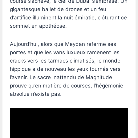
course s’achève, le ciel de Dubaï s’embrase. Un
gigantesque ballet de drones et un feu
d’artifice illuminent la nuit émiratie, clôturant ce
sommet en apothéose.
Aujourd’hui, alors que Meydan referme ses
portes et que les vans luxueux ramènent les
cracks vers les tarmacs climatisés, le monde
hippique a de nouveau les yeux tournés vers
l’avenir. Le sacre inattendu de Magnitude
prouve qu’en matière de courses, l’hégémonie
absolue n’existe pas.