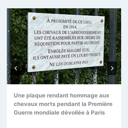
Une plaque rendant hommage aux
chevaux morts pendant la Première
Guerre mondiale dévoilée à Paris