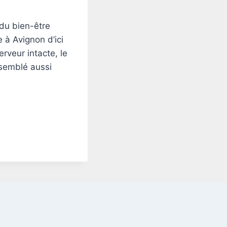
 du bien-être
 à Avignon d’ici
rveur intacte, le
 semblé aussi