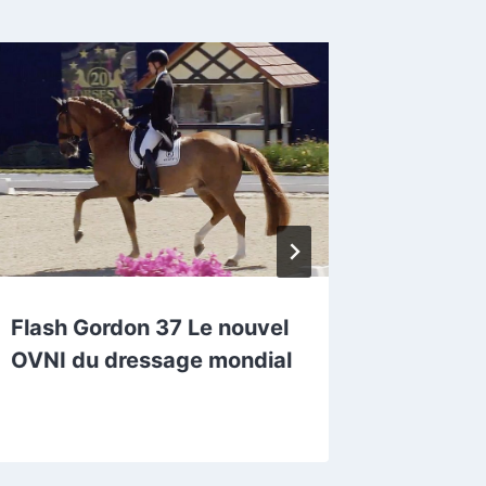
Flash Gordon 37 Le nouvel
Le souf
OVNI du dressage mondial