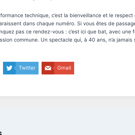
formance technique, c’est la bienveillance et le respect
paraissent dans chaque numéro. Si vous êtes de passage
uez pas ce rendez-vous : c’est ici que bat, avec une fe
ssion commune. Un spectacle qui, à 40 ans, n’a jamais
Twitter
Gmail
s