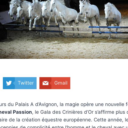
Twitter
Gmail
urs du Palais A d’Avignon, la magie opère une nouvelle f
heval Passion
, le Gala des Crinières d’Or s’affirme plus
ire de la création équestre européenne. Cette année, l
cennies de complicité entre l’homme et le cheval avec u