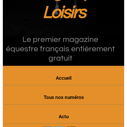
Loisirs
Le premier magazine
équestre français entièrement
gratuit
Accueil
Tous nos numéros
Actu