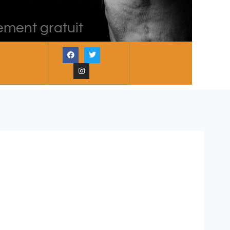
ement gratuit