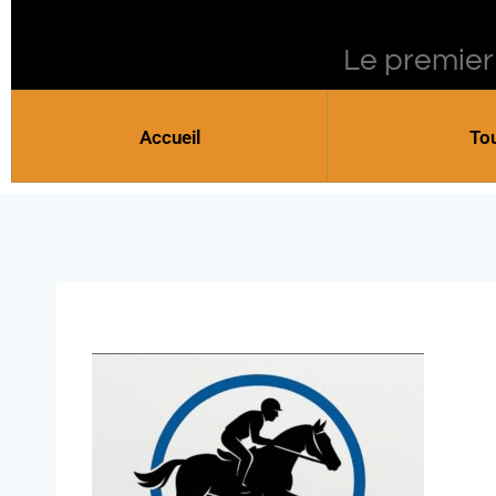
Le premier
Accueil
To