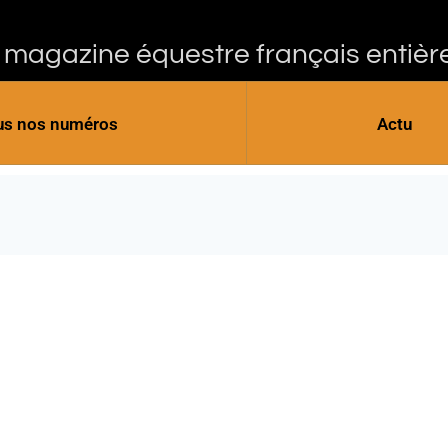
 magazine équestre français entièr
us nos numéros
Actu