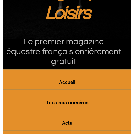
Loisirs
Le premier magazine
équestre français entièrement
gratuit
Accueil
Tous nos numéros
Actu