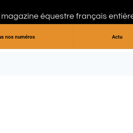
 magazine équestre français entièr
us nos numéros
Actu