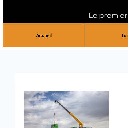
Le premier
Accueil
To