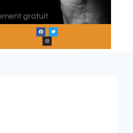
ement gratuit