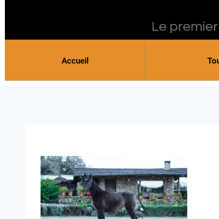
Le premier
Accueil
To