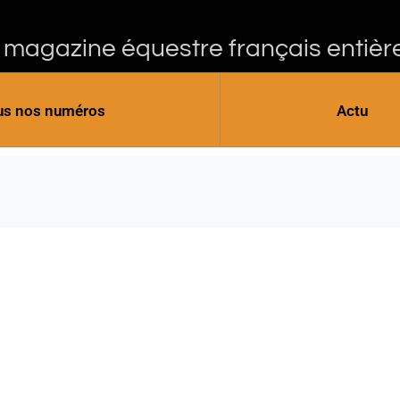
 magazine équestre français entièr
us nos numéros
Actu