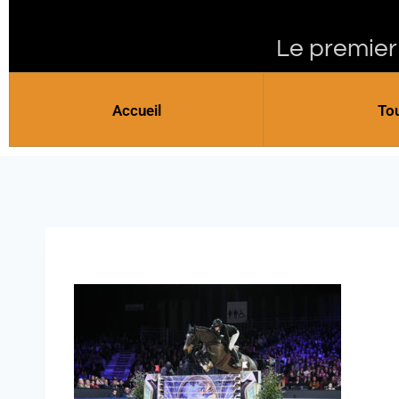
Le premier
Accueil
To