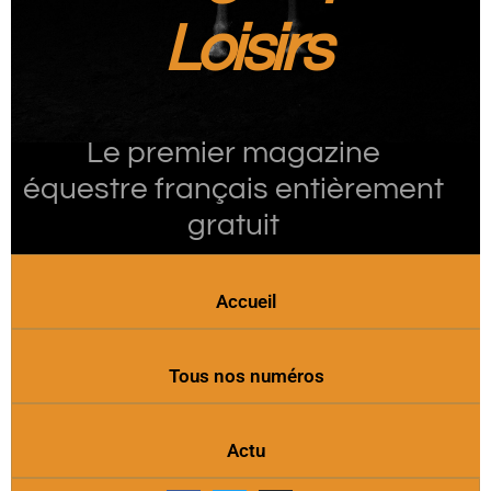
Loisirs
Le premier magazine
équestre français entièrement
gratuit
Accueil
Tous nos numéros
Actu